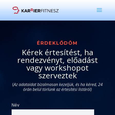
ÉRDEKLŐDÖM
Kérek értesítést, ha
rendezvényt, előadást
vagy workshopot
szerveztek
(
Az adataidat bizalmasan kezeljük, és ha kéred, 24
órán belül törlünk az értesítési listáról)
Név