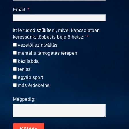
Email
Itt le tudod szűkíteni, mivel kapcsolatban
keressünk, többet is bejelölhetsz:
vezetői szintváltás
mentális támogatás terepen
kézilabda
tenisz
egyéb sport
más érdekelne
Mégpedig: