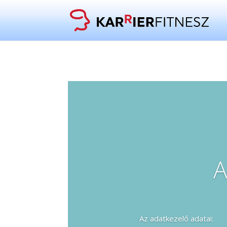
A
Az adatkezelő adatai: