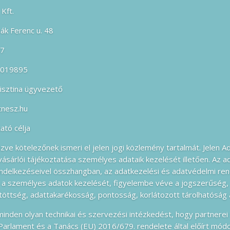
Kft.
ák Ferenc u. 48
07
-019895
risztina ügyvezető
itnesz.hu
ató célja
ve kötelezőnek ismeri el jelen jogi közlemény tartalmát. Jelen A
, vásárlói tájékoztatása személyes adataik kezelését illetően. Az a
ndelkezéseivel összhangban, az adatkezelési és adatvédelmi ren
 a személyes adatok kezelését, figyelembe véve a jogszerűség, 
ötöttség, adattakarékosság, pontosság, korlátozott tárolhatóság a
nden olyan technikai és szervezési intézkedést, hogy partnerei
Parlament és a Tanács (EU) 2016/679. rendelete által előírt módo